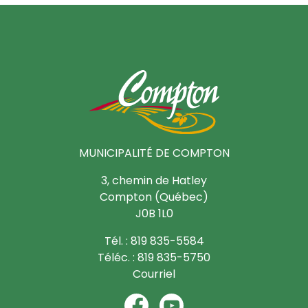
MUNICIPALITÉ DE COMPTON
3, chemin de Hatley
Compton (Québec)
J0B 1L0
Tél. : 819 835-5584
Téléc. : 819 835-5750
Courriel