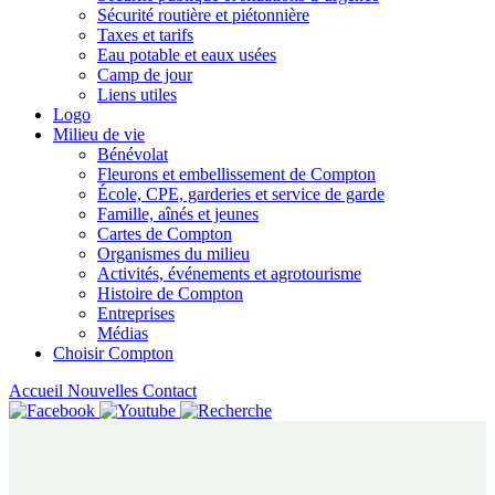
Sécurité routière et piétonnière
Taxes et tarifs
Eau potable et eaux usées
Camp de jour
Liens utiles
Logo
Milieu de vie
Bénévolat
Fleurons et embellissement de Compton
École, CPE, garderies et service de garde
Famille, aînés et jeunes
Cartes de Compton
Organismes du milieu
Activités, événements et agrotourisme
Histoire de Compton
Entreprises
Médias
Choisir Compton
Accueil
Nouvelles
Contact