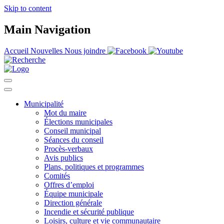
Skip to content
Main Navigation
Accueil
Nouvelles
Nous joindre
Municipalité
Mot du maire
Élections municipales
Conseil municipal
Séances du conseil
Procès-verbaux
Avis publics
Plans, politiques et programmes
Comités
Offres d’emploi
Équipe municipale
Direction générale
Incendie et sécurité publique
Loisirs, culture et vie communautaire