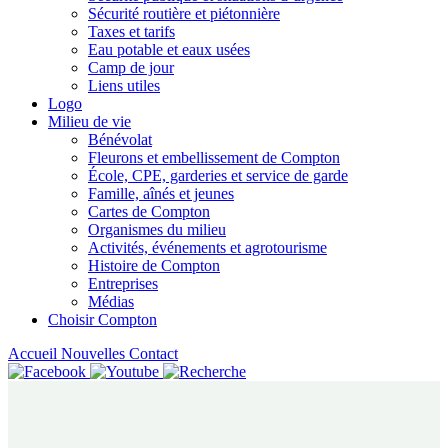
Sécurité routière et piétonnière
Taxes et tarifs
Eau potable et eaux usées
Camp de jour
Liens utiles
Logo
Milieu de vie
Bénévolat
Fleurons et embellissement de Compton
École, CPE, garderies et service de garde
Famille, aînés et jeunes
Cartes de Compton
Organismes du milieu
Activités, événements et agrotourisme
Histoire de Compton
Entreprises
Médias
Choisir Compton
Accueil
Nouvelles
Contact