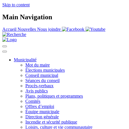
Skip to content
Main Navigation
Accueil
Nouvelles
Nous joindre
Municipalité
Mot du maire
Élections municipales
Conseil municipal
Séances du conseil
Procès-verbaux
Avis publics
Plans, politiques et programmes
Comités
Offres d’emploi
Équipe municipale
Direction générale
Incendie et sécurité publique
Loisirs, culture et vie communautaire