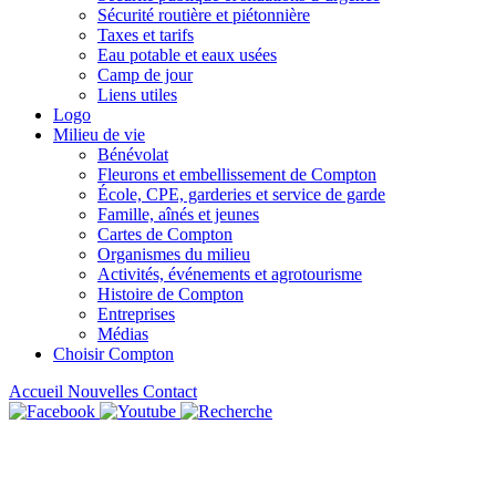
Sécurité routière et piétonnière
Taxes et tarifs
Eau potable et eaux usées
Camp de jour
Liens utiles
Logo
Milieu de vie
Bénévolat
Fleurons et embellissement de Compton
École, CPE, garderies et service de garde
Famille, aînés et jeunes
Cartes de Compton
Organismes du milieu
Activités, événements et agrotourisme
Histoire de Compton
Entreprises
Médias
Choisir Compton
Accueil
Nouvelles
Contact