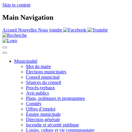
Skip to content
Main Navigation
Accueil
Nouvelles
Nous joindre
Municipalité
Mot du maire
Élections municipales
Conseil municipal
Séances du conseil
Procès-verbaux
Avis publics
Plans, politiques et programmes
Comités
Offres d’emploi
Équipe municipale
Direction générale
Incendie et sécurité publique
Loisirs, culture et vie communautaire