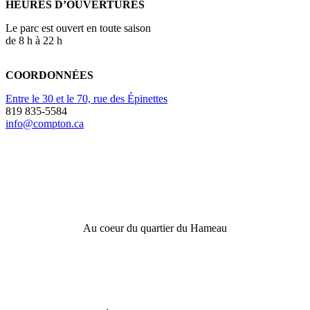
HEURES D’OUVERTURES
Le parc est ouvert en toute saison
de 8 h à 22 h
COORDONNÉES
Entre le 30 et le 70, rue des Épinettes
819 835-5584
info@compton.ca
Au coeur du quartier du Hameau