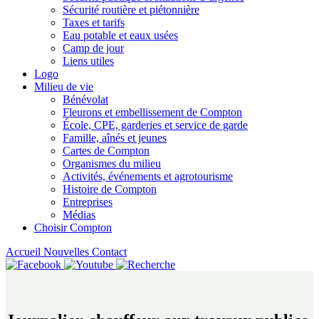
Sécurité routière et piétonnière
Taxes et tarifs
Eau potable et eaux usées
Camp de jour
Liens utiles
Logo
Milieu de vie
Bénévolat
Fleurons et embellissement de Compton
École, CPE, garderies et service de garde
Famille, aînés et jeunes
Cartes de Compton
Organismes du milieu
Activités, événements et agrotourisme
Histoire de Compton
Entreprises
Médias
Choisir Compton
Accueil
Nouvelles
Contact