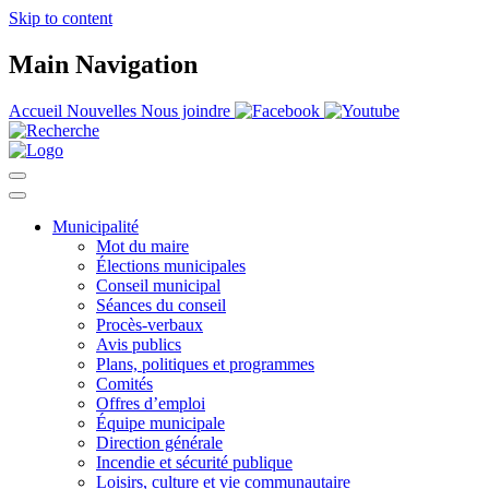
Skip to content
Main Navigation
Accueil
Nouvelles
Nous joindre
Municipalité
Mot du maire
Élections municipales
Conseil municipal
Séances du conseil
Procès-verbaux
Avis publics
Plans, politiques et programmes
Comités
Offres d’emploi
Équipe municipale
Direction générale
Incendie et sécurité publique
Loisirs, culture et vie communautaire