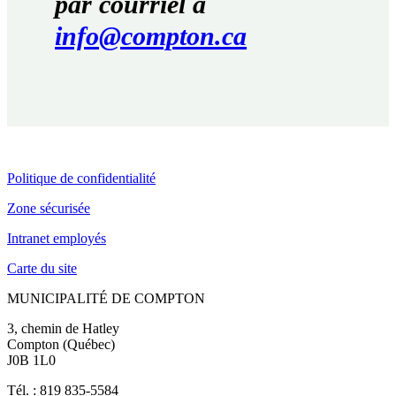
par courriel à
info@compton.ca
Politique de confidentialité
Zone sécurisée
Intranet employés
Carte du site
MUNICIPALITÉ DE COMPTON
3, chemin de Hatley
Compton (Québec)
J0B 1L0
Tél. : 819 835-5584