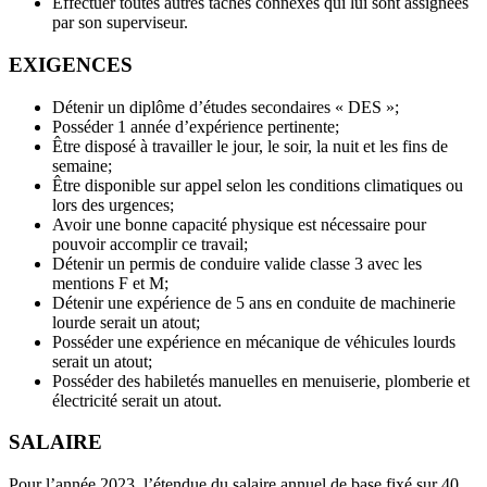
Effectuer toutes autres tâches connexes qui lui sont assignées
par son superviseur.
EXIGENCES
Détenir un diplôme d’études secondaires « DES »;
Posséder 1 année d’expérience pertinente;
Être disposé à travailler le jour, le soir, la nuit et les fins de
semaine;
Être disponible sur appel selon les conditions climatiques ou
lors des urgences;
Avoir une bonne capacité physique est nécessaire pour
pouvoir accomplir ce travail;
Détenir un permis de conduire valide classe 3 avec les
mentions F et M;
Détenir une expérience de 5 ans en conduite de machinerie
lourde serait un atout;
Posséder une expérience en mécanique de véhicules lourds
serait un atout;
Posséder des habiletés manuelles en menuiserie, plomberie et
électricité serait un atout.
SALAIRE
Pour l’année 2023, l’étendue du salaire annuel de base fixé sur 40