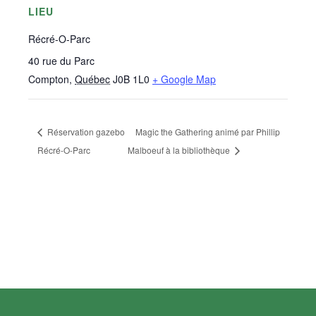
LIEU
Récré-O-Parc
40 rue du Parc
Compton
,
Québec
J0B 1L0
+ Google Map
Réservation gazebo
Magic the Gathering animé par Phillip
Récré-O-Parc
Malboeuf à la bibliothèque