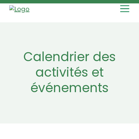
MAIN NAVI
Skip to content
Calendrier des
activités et
événements