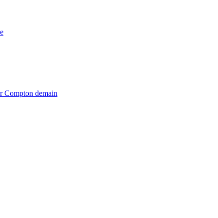
e
iter Compton demain