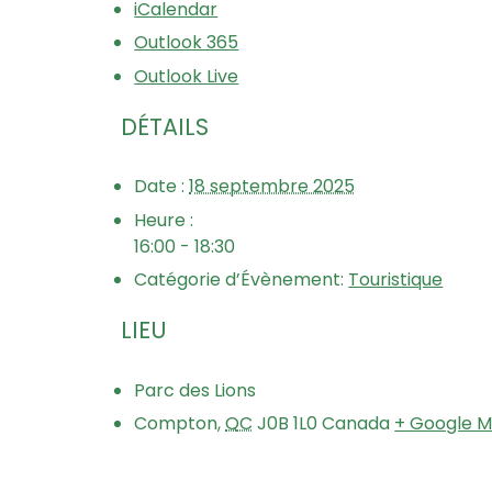
iCalendar
Outlook 365
Outlook Live
DÉTAILS
Date :
18 septembre 2025
Heure :
16:00 - 18:30
Catégorie d’Évènement:
Touristique
LIEU
Parc des Lions
Compton
,
QC
J0B 1L0
Canada
+ Google 