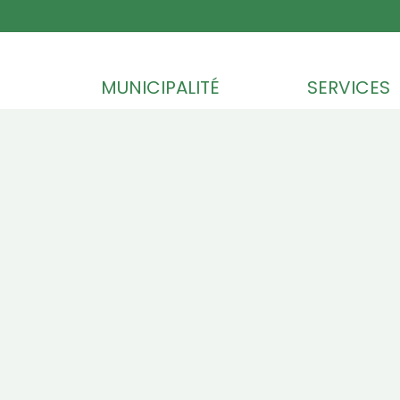
Skip to content
MUNICIPALITÉ
SERVICES