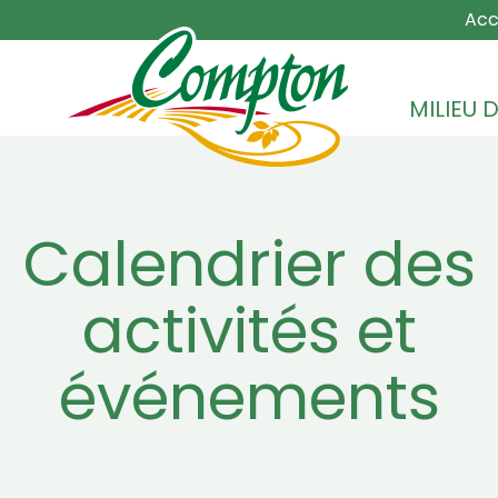
MAIN NA
Acc
MILIEU D
Calendrier des
activités et
événements