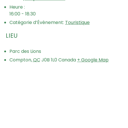
Heure :
16:00 - 18:30
Catégorie d’Évènement:
Touristique
LIEU
Parc des Lions
Compton
,
QC
J0B 1L0
Canada
+ Google Map