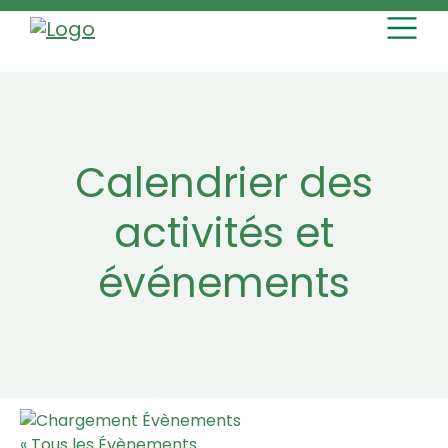
MAIN NAVI
Skip to content
Calendrier des
activités et
événements
« Tous les Évènements