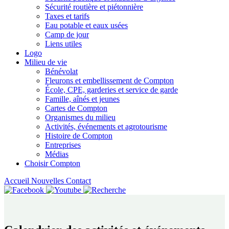
Sécurité routière et piétonnière
Taxes et tarifs
Eau potable et eaux usées
Camp de jour
Liens utiles
Logo
Milieu de vie
Bénévolat
Fleurons et embellissement de Compton
École, CPE, garderies et service de garde
Famille, aînés et jeunes
Cartes de Compton
Organismes du milieu
Activités, événements et agrotourisme
Histoire de Compton
Entreprises
Médias
Choisir Compton
Accueil
Nouvelles
Contact