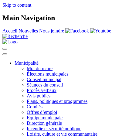
Skip to content
Main Navigation
Accueil
Nouvelles
Nous joindre
Municipalité
Mot du maire
Élections municipales
Conseil municipal
Séances du conseil
Procès-verbaux
Avis publics
Plans, politiques et programmes
Comités
Offres d’emploi
Équipe municipale
Direction générale
Incendie et sécurité publique
Loisirs, culture et vie communautaire