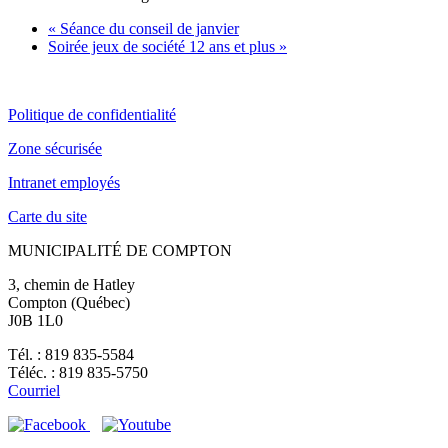
«
Séance du conseil de janvier
Soirée jeux de société 12 ans et plus
»
Politique de confidentialité
Zone sécurisée
Intranet employés
Carte du site
MUNICIPALITÉ DE COMPTON
3, chemin de Hatley
Compton (Québec)
J0B 1L0
Tél. : 819 835-5584
Téléc. : 819 835-5750
Courriel