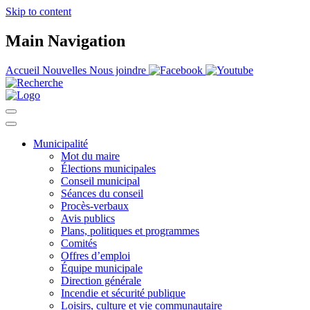
Skip to content
Main Navigation
Accueil
Nouvelles
Nous joindre
Municipalité
Mot du maire
Élections municipales
Conseil municipal
Séances du conseil
Procès-verbaux
Avis publics
Plans, politiques et programmes
Comités
Offres d’emploi
Équipe municipale
Direction générale
Incendie et sécurité publique
Loisirs, culture et vie communautaire