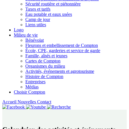
Sécurité routière et piétonnière
Taxes et tarifs
Eau potable et eaux usées
Camp de jour
Liens utiles
Logo
Milieu de vie
Bénévolat
Fleurons et embellissement de Compton
École, CPE, garderies et service de garde
Famille, aînés et jeunes
Cartes de Compton
Organismes du milieu
Activités, événements et agrotourisme
Histoire de Compton
Entreprises
Médias
Choisir Compton
Accueil
Nouvelles
Contact