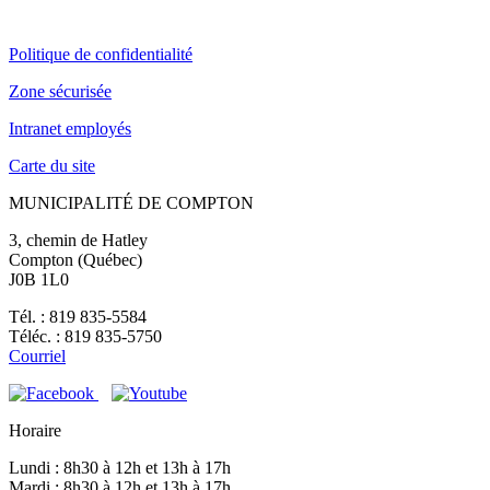
Politique de confidentialité
Zone sécurisée
Intranet employés
Carte du site
MUNICIPALITÉ DE COMPTON
3, chemin de Hatley
Compton (Québec)
J0B 1L0
Tél. : 819 835-5584
Téléc. : 819 835-5750
Courriel
Horaire
Lundi : 8h30 à 12h et 13h à 17h
Mardi : 8h30 à 12h et 13h à 17h