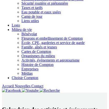
Sécurité routière et piétonnière
Taxes et tarifs
Eau potable et eaux usées
Camp de jour
Liens utiles
Logo
Milieu de vie
Bénévolat
Fleurons et embellissement de Compton
École, CPE, garderies et service de garde
Famille, aînés et jeunes
Cartes de Compton
Organismes du milieu
Activités, événements et agrotourisme
Histoire de Compton
Entreprises
Médias
Choisir Compton
Accueil
Nouvelles
Contact