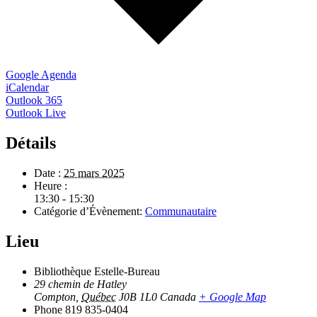
Google Agenda
iCalendar
Outlook 365
Outlook Live
Détails
Date :
25 mars 2025
Heure :
13:30 - 15:30
Catégorie d’Évènement:
Communautaire
Lieu
Bibliothèque Estelle-Bureau
29 chemin de Hatley
Compton
,
Québec
J0B 1L0
Canada
+ Google Map
Phone
819 835-0404