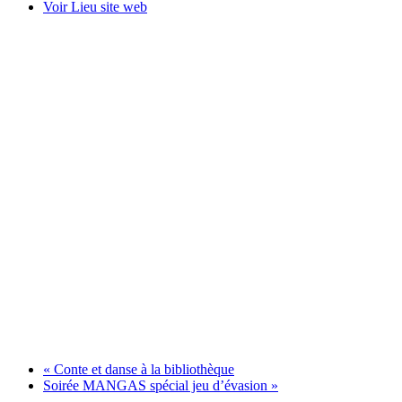
Voir Lieu site web
«
Conte et danse à la bibliothèque
Soirée MANGAS spécial jeu d’évasion
»