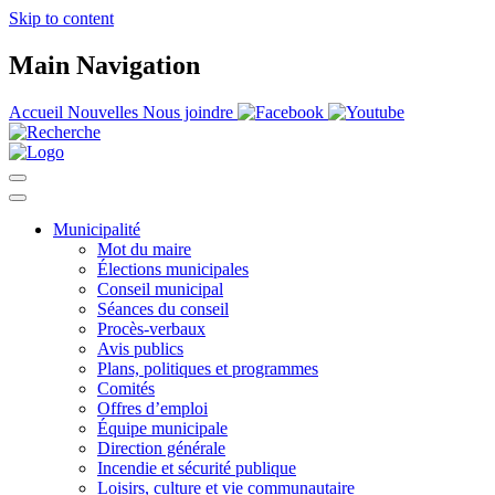
Skip to content
Main Navigation
Accueil
Nouvelles
Nous joindre
Municipalité
Mot du maire
Élections municipales
Conseil municipal
Séances du conseil
Procès-verbaux
Avis publics
Plans, politiques et programmes
Comités
Offres d’emploi
Équipe municipale
Direction générale
Incendie et sécurité publique
Loisirs, culture et vie communautaire