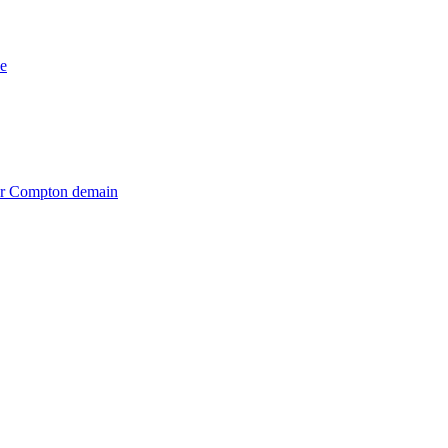
e
iter Compton demain