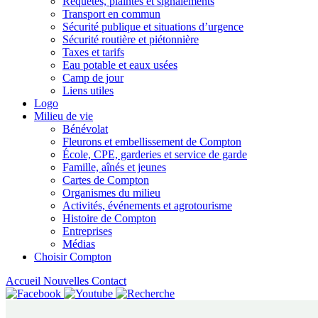
Requêtes, plaintes et signalements
Transport en commun
Sécurité publique et situations d’urgence
Sécurité routière et piétonnière
Taxes et tarifs
Eau potable et eaux usées
Camp de jour
Liens utiles
Logo
Milieu de vie
Bénévolat
Fleurons et embellissement de Compton
École, CPE, garderies et service de garde
Famille, aînés et jeunes
Cartes de Compton
Organismes du milieu
Activités, événements et agrotourisme
Histoire de Compton
Entreprises
Médias
Choisir Compton
Accueil
Nouvelles
Contact