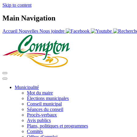
Skip to content
Main Navigation
Accueil
Nouvelles
Nous joindre
Municipalité
Mot du maire
Élections municipales
Conseil municipal
Séances du conseil
Procès-verbaux
Avis publics
Plans, politiques et programmes
Comités
Offres d’emploi