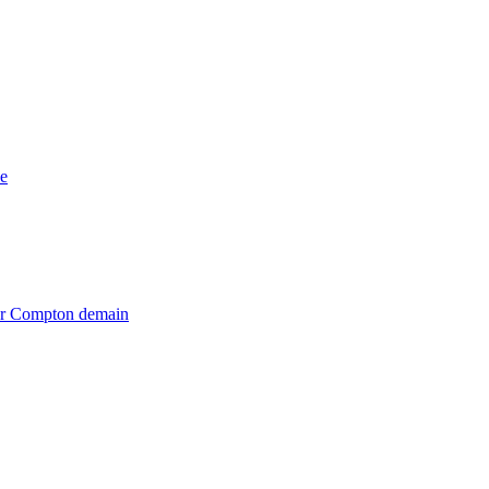
e
iter Compton demain