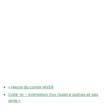
«
Heure du conte HIVER
Café-In – Animation Zoo Quatre pattes et ses
amis
»