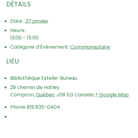
DÉTAILS
Date :
27 janvier
Heure :
13:00 - 15:00
Catégorie d’Évènement:
Communautaire
LIEU
Bibliothèque Estelle-Bureau
29 chemin de Hatley
Compton
,
Québec
J0B 1L0
Canada
+ Google Map
Phone
819 835-0404