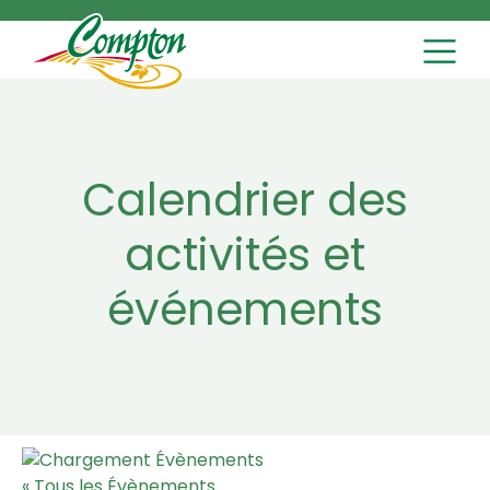
MAIN NAVI
Skip to content
Calendrier des
activités et
événements
« Tous les Évènements