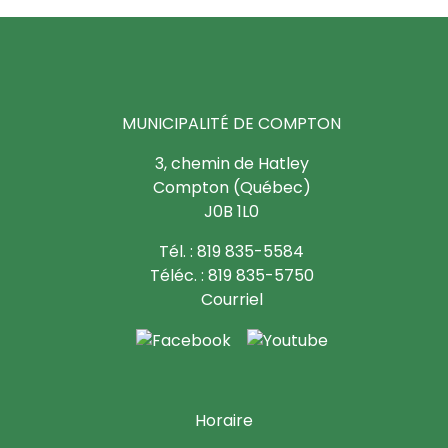
MUNICIPALITÉ DE COMPTON
3, chemin de Hatley
Compton (Québec)
J0B 1L0
Tél. : 819 835-5584
Téléc. : 819 835-5750
Courriel
Horaire