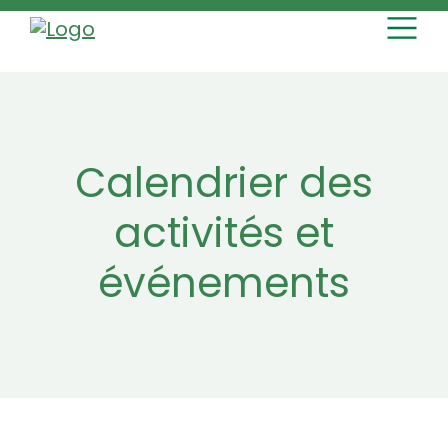
MAIN NAVI
Skip to content
Calendrier des
activités et
événements