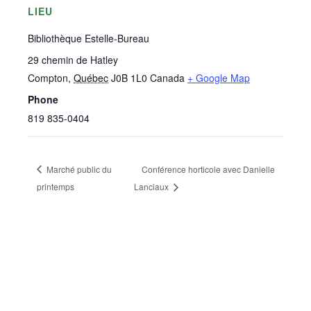
LIEU
Bibliothèque Estelle-Bureau
29 chemin de Hatley
Compton
,
Québec
J0B 1L0
Canada
+ Google Map
Phone
819 835-0404
Marché public du
Conférence horticole avec Danielle
printemps
Lanciaux