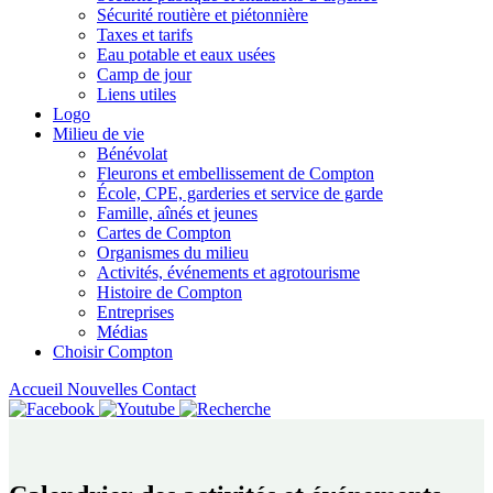
Sécurité routière et piétonnière
Taxes et tarifs
Eau potable et eaux usées
Camp de jour
Liens utiles
Logo
Milieu de vie
Bénévolat
Fleurons et embellissement de Compton
École, CPE, garderies et service de garde
Famille, aînés et jeunes
Cartes de Compton
Organismes du milieu
Activités, événements et agrotourisme
Histoire de Compton
Entreprises
Médias
Choisir Compton
Accueil
Nouvelles
Contact