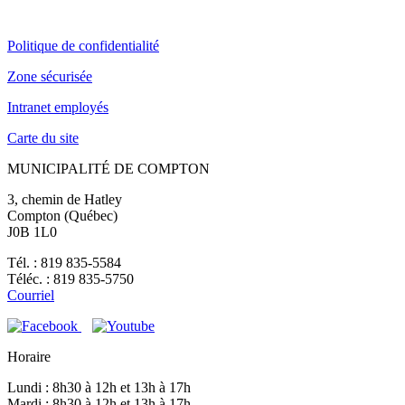
Politique de confidentialité
Zone sécurisée
Intranet employés
Carte du site
MUNICIPALITÉ DE COMPTON
3, chemin de Hatley
Compton (Québec)
J0B 1L0
Tél. : 819 835-5584
Téléc. : 819 835-5750
Courriel
Horaire
Lundi : 8h30 à 12h et 13h à 17h
Mardi : 8h30 à 12h et 13h à 17h