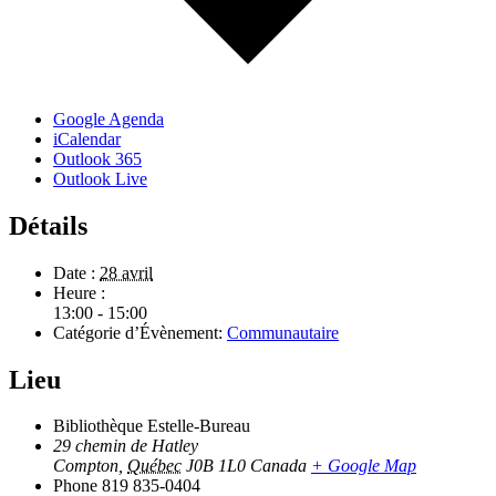
Google Agenda
iCalendar
Outlook 365
Outlook Live
Détails
Date :
28 avril
Heure :
13:00 - 15:00
Catégorie d’Évènement:
Communautaire
Lieu
Bibliothèque Estelle-Bureau
29 chemin de Hatley
Compton
,
Québec
J0B 1L0
Canada
+ Google Map
Phone
819 835-0404