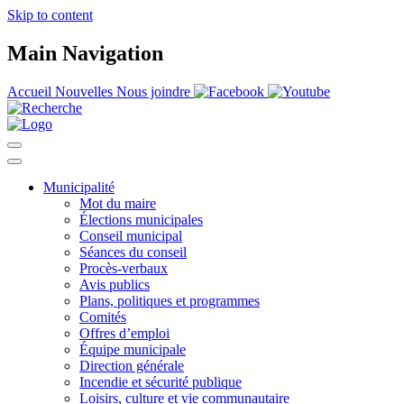
Skip to content
Main Navigation
Accueil
Nouvelles
Nous joindre
Municipalité
Mot du maire
Élections municipales
Conseil municipal
Séances du conseil
Procès-verbaux
Avis publics
Plans, politiques et programmes
Comités
Offres d’emploi
Équipe municipale
Direction générale
Incendie et sécurité publique
Loisirs, culture et vie communautaire