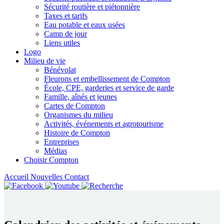
Sécurité routière et piétonnière
Taxes et tarifs
Eau potable et eaux usées
Camp de jour
Liens utiles
Logo
Milieu de vie
Bénévolat
Fleurons et embellissement de Compton
École, CPE, garderies et service de garde
Famille, aînés et jeunes
Cartes de Compton
Organismes du milieu
Activités, événements et agrotourisme
Histoire de Compton
Entreprises
Médias
Choisir Compton
Accueil
Nouvelles
Contact