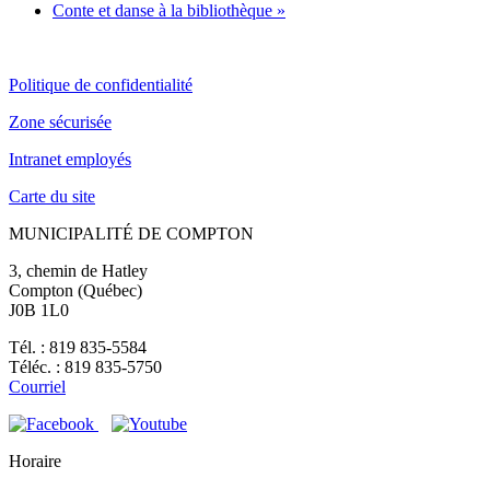
Conte et danse à la bibliothèque
»
Politique de confidentialité
Zone sécurisée
Intranet employés
Carte du site
MUNICIPALITÉ DE COMPTON
3, chemin de Hatley
Compton (Québec)
J0B 1L0
Tél. : 819 835-5584
Téléc. : 819 835-5750
Courriel
Horaire