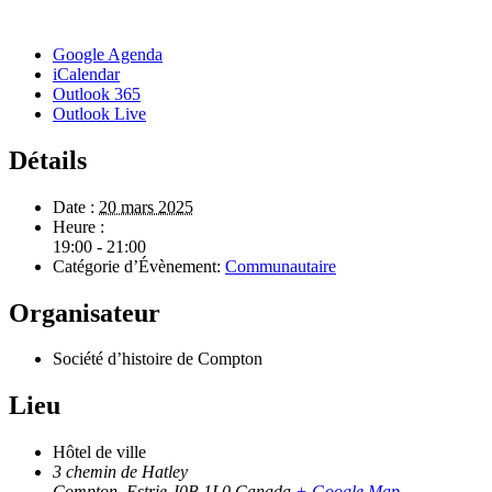
Google Agenda
iCalendar
Outlook 365
Outlook Live
Détails
Date :
20 mars 2025
Heure :
19:00 - 21:00
Catégorie d’Évènement:
Communautaire
Organisateur
Société d’histoire de Compton
Lieu
Hôtel de ville
3 chemin de Hatley
Compton
,
Estrie
J0B 1L0
Canada
+ Google Map