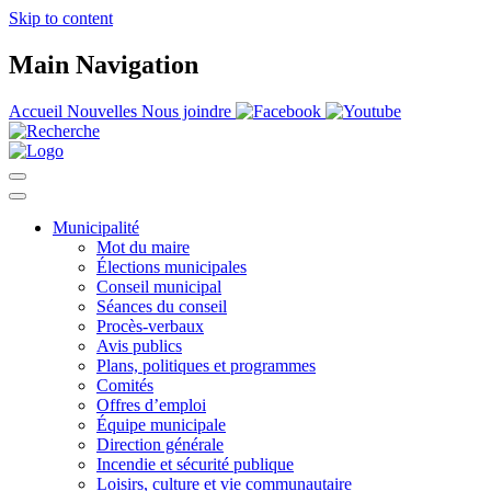
Skip to content
Main Navigation
Accueil
Nouvelles
Nous joindre
Municipalité
Mot du maire
Élections municipales
Conseil municipal
Séances du conseil
Procès-verbaux
Avis publics
Plans, politiques et programmes
Comités
Offres d’emploi
Équipe municipale
Direction générale
Incendie et sécurité publique
Loisirs, culture et vie communautaire