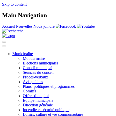
Skip to content
Main Navigation
Accueil
Nouvelles
Nous joindre
Municipalité
Mot du maire
Élections municipales
Conseil municipal
Séances du conseil
Procès-verbaux
Avis publics
Plans, politiques et programmes
Comités
Offres d’emploi
Équipe municipale
Direction générale
Incendie et sécurité publique
Loisirs, culture et vie communautaire