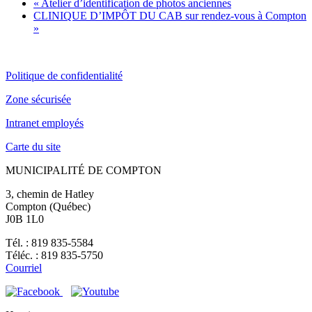
«
Atelier d’identification de photos anciennes
CLINIQUE D’IMPÔT DU CAB sur rendez-vous à Compton
»
Politique de confidentialité
Zone sécurisée
Intranet employés
Carte du site
MUNICIPALITÉ DE COMPTON
3, chemin de Hatley
Compton (Québec)
J0B 1L0
Tél. : 819 835-5584
Téléc. : 819 835-5750
Courriel