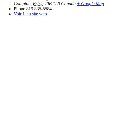
Compton
,
Estrie
J0B 1L0
Canada
+ Google Map
Phone
819 835-5584
Voir Lieu site web