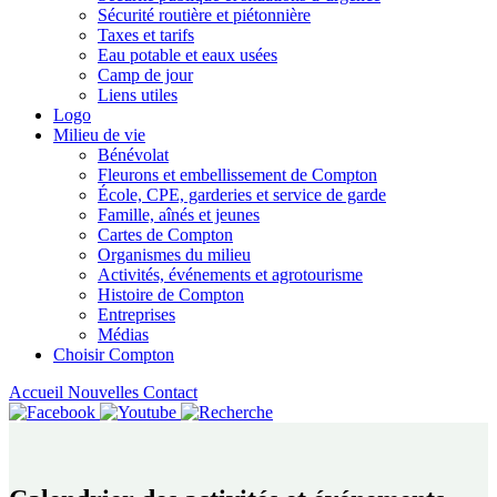
Sécurité routière et piétonnière
Taxes et tarifs
Eau potable et eaux usées
Camp de jour
Liens utiles
Logo
Milieu de vie
Bénévolat
Fleurons et embellissement de Compton
École, CPE, garderies et service de garde
Famille, aînés et jeunes
Cartes de Compton
Organismes du milieu
Activités, événements et agrotourisme
Histoire de Compton
Entreprises
Médias
Choisir Compton
Accueil
Nouvelles
Contact