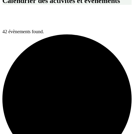
Calendrier des activités et événements
42 évènements found.