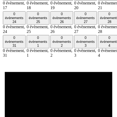
0 évènement,
0 évènement,
0 évènement,
0 évènement,
0 évènemen
17
18
19
20
21
0
0
0
0
0
évènements
évènements
évènements
évènements
évènement
24
25
26
27
28
0 évènement,
0 évènement,
0 évènement,
0 évènement,
0 évènemen
24
25
26
27
28
0
0
0
0
0
évènements
évènements
évènements
évènements
évènement
31
1
2
3
4
0 évènement,
0 évènement,
0 évènement,
0 évènement,
0 évènemen
31
1
2
3
4