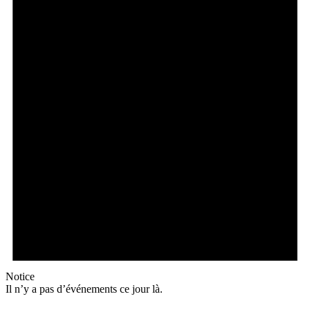
Notice
Il n’y a pas d’événements ce jour là.