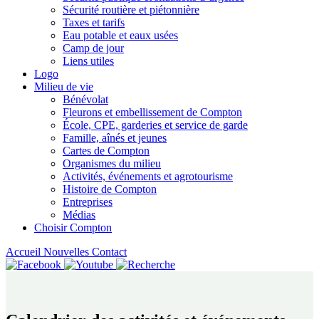
Sécurité routière et piétonnière
Taxes et tarifs
Eau potable et eaux usées
Camp de jour
Liens utiles
Logo
Milieu de vie
Bénévolat
Fleurons et embellissement de Compton
École, CPE, garderies et service de garde
Famille, aînés et jeunes
Cartes de Compton
Organismes du milieu
Activités, événements et agrotourisme
Histoire de Compton
Entreprises
Médias
Choisir Compton
Accueil
Nouvelles
Contact