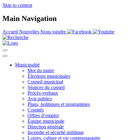
Skip to content
Main Navigation
Accueil
Nouvelles
Nous joindre
Municipalité
Mot du maire
Élections municipales
Conseil municipal
Séances du conseil
Procès-verbaux
Avis publics
Plans, politiques et programmes
Comités
Offres d’emploi
Équipe municipale
Direction générale
Incendie et sécurité publique
Loisirs, culture et vie communautaire