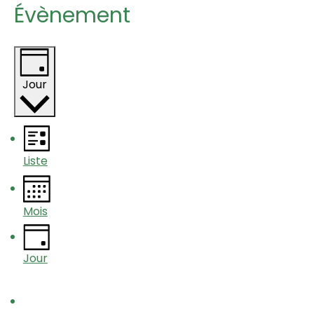
Évènement
Jour
Liste
Mois
Jour
Évènements