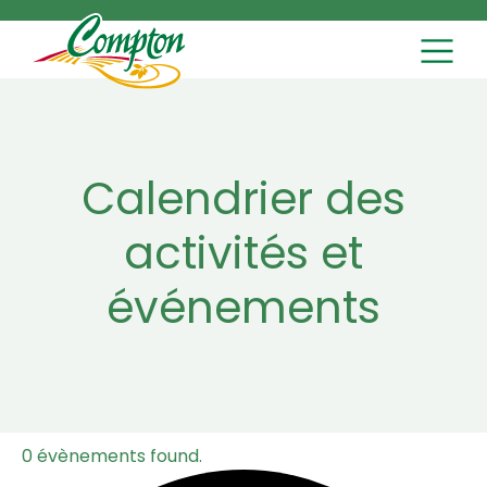
MAIN NAVI
Skip to content
Calendrier des
activités et
événements
0 évènements found.