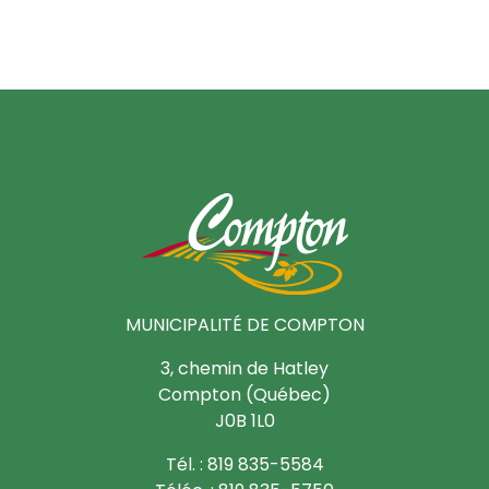
MUNICIPALITÉ DE COMPTON
3, chemin de Hatley
Compton (Québec)
J0B 1L0
Tél. : 819 835-5584