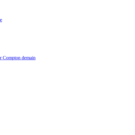
e
iter Compton demain